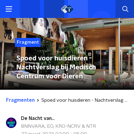
Fragment
Spoed voor huisdieren -
Nachtverslag bij Medisch
Centrum voor Dieren
Fragmenten
Spoed voor huisdieren - Nachtverslag bij Medisch Centrum voor Dieren
De Nacht van...
BNNVARA, EO, KRO-NCRV & NTR