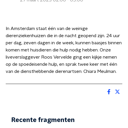
27 maart 2023 02:00 - 05:00
In Amsterdam staat één van de weinige
dierenziekenhuizen die in de nacht geopend zijn. 24 uur
per dag, zeven dagen in de week, kunnen baasjes binnen
komen met huisdieren die hulp nodig hebben. Onze
liveverslaggever Roos Vervelde ging een kijkje nemen
op de spoedeisende hulp, en sprak twee keer met één
van de diensthebbende dierenartsen: Chiara Meulman.
Recente fragmenten