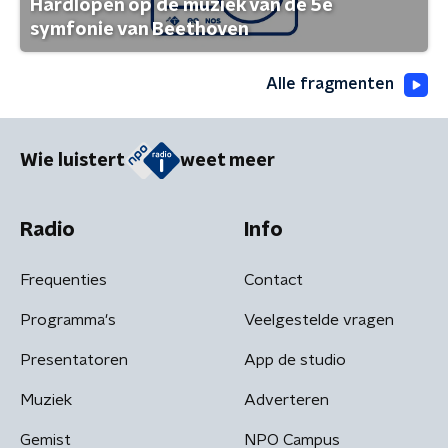
Hardlopen op de muziek van de 5e
symfonie van Beethoven
Alle fragmenten
Wie luistert
weet meer
Radio
Info
Frequenties
Contact
Programma's
Veelgestelde vragen
Presentatoren
App de studio
Muziek
Adverteren
Gemist
NPO Campus