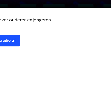
 over ouderen en jongeren.
 audio af