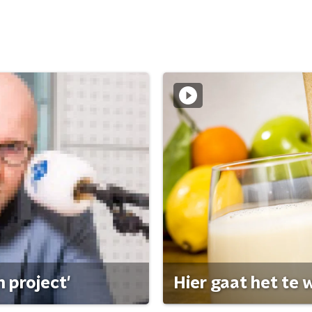
 project'
Hier gaat het te w