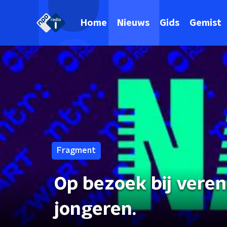
Home
Nieuws
Gids
Gemist
Fragment
Op bezoek bij veren
jongeren.