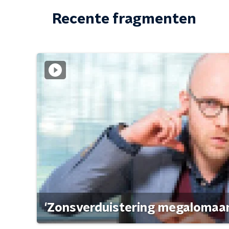
Recente fragmenten
'Zonsverduistering megalomaan