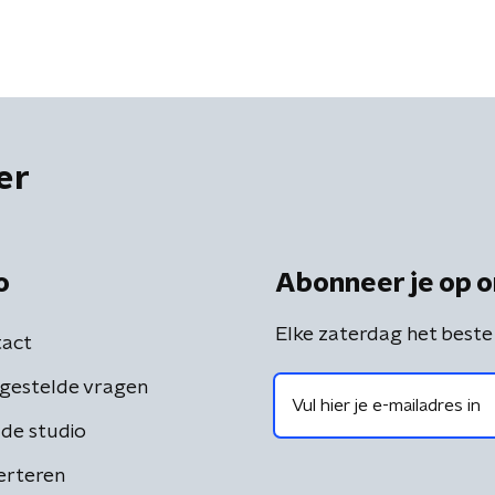
er
o
Abonneer je op o
Elke zaterdag het beste
act
gestelde vragen
de studio
erteren