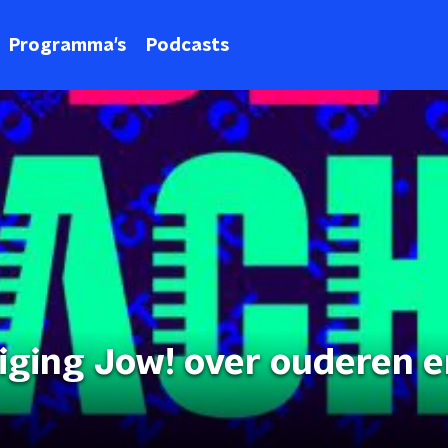
Programma's
Podcasts
iging Jow! over ouderen 