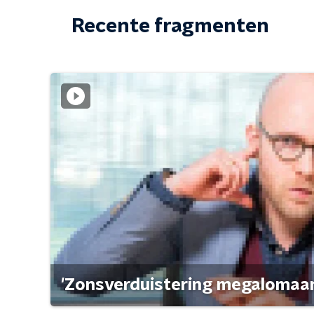
Recente fragmenten
'Zonsverduistering megalomaan