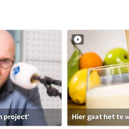
 project'
Hier gaat het te w