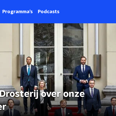
Programma's
Podcasts
 Drosterij over onze
er