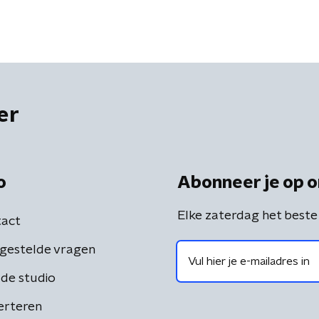
er
o
Abonneer je op o
Elke zaterdag het beste
act
gestelde vragen
de studio
erteren