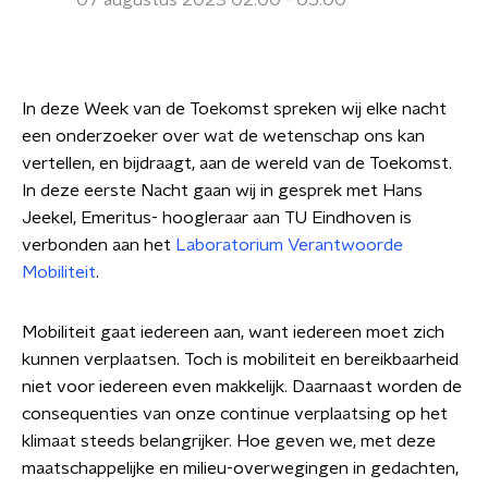
07 augustus 2023 02:00 - 05:00
In deze Week van de Toekomst spreken wij elke nacht
een onderzoeker over wat de wetenschap ons kan
vertellen, en bijdraagt, aan de wereld van de Toekomst.
In deze eerste Nacht gaan wij in gesprek met Hans
Jeekel, Emeritus- hoogleraar aan TU Eindhoven is
verbonden aan het
Laboratorium Verantwoorde
Mobiliteit
.
Mobiliteit gaat iedereen aan, want iedereen moet zich
kunnen verplaatsen. Toch is mobiliteit en bereikbaarheid
niet voor iedereen even makkelijk. Daarnaast worden de
consequenties van onze continue verplaatsing op het
klimaat steeds belangrijker. Hoe geven we, met deze
maatschappelijke en milieu-overwegingen in gedachten,