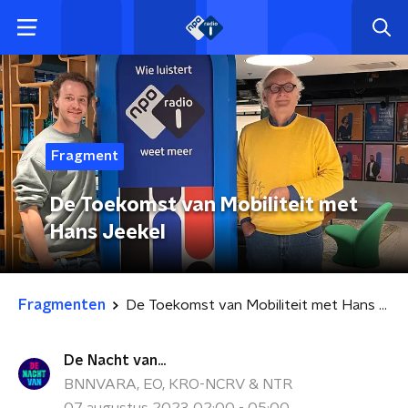
Fragment
De Toekomst van Mobiliteit met
Hans Jeekel
Fragmenten
De Toekomst van Mobiliteit met Hans Jeekel
De Nacht van...
BNNVARA, EO, KRO-NCRV & NTR