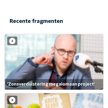
Recente fragmenten
'Zonsverduistering megalomaan project'