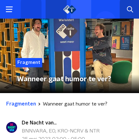
Fragment
Wanneer gaat humor te ver?
Fragmenten
Wanneer gaat humor te ver?
De Nacht van...
BNNVARA, EO, KRO-NCRV & NTR