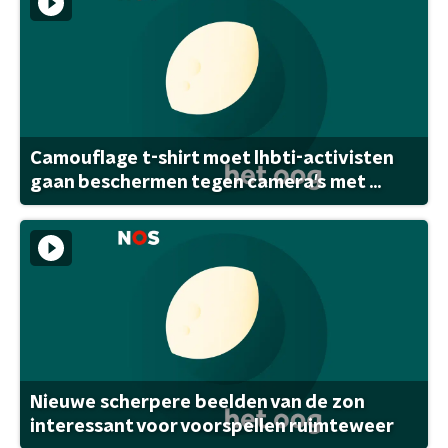
Camouflage t-shirt moet lhbti-activisten
gaan beschermen tegen camera's met ...
Nieuwe scherpere beelden van de zon
interessant voor voorspellen ruimteweer