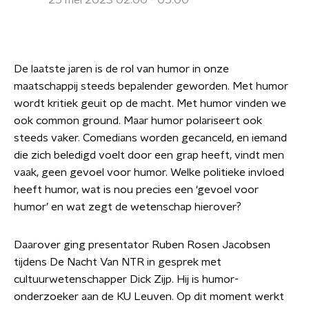
25 mei 2023 02:00 - 05:00
De laatste jaren is de rol van humor in onze
maatschappij steeds bepalender geworden. Met humor
wordt kritiek geuit op de macht. Met humor vinden we
ook common ground. Maar humor polariseert ook
steeds vaker. Comedians worden gecanceld, en iemand
die zich beledigd voelt door een grap heeft, vindt men
vaak, geen gevoel voor humor. Welke politieke invloed
heeft humor, wat is nou precies een ‘gevoel voor
humor’ en wat zegt de wetenschap hierover?
Daarover ging presentator Ruben Rosen Jacobsen
tijdens De Nacht Van NTR in gesprek met
cultuurwetenschapper Dick Zijp. Hij is humor-
onderzoeker aan de KU Leuven. Op dit moment werkt