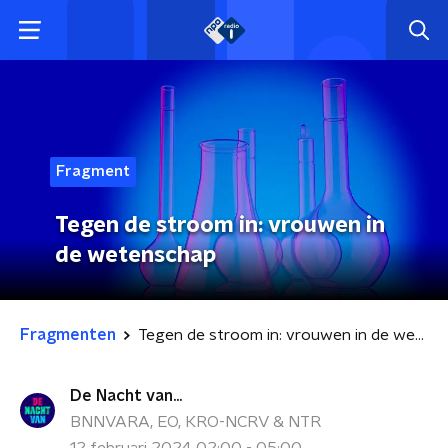
Fragment
Tegen de stroom in: vrouwen in
de wetenschap
Fragmenten
Tegen de stroom in: vrouwen in de wetenschap
De Nacht van...
BNNVARA, EO, KRO-NCRV & NTR