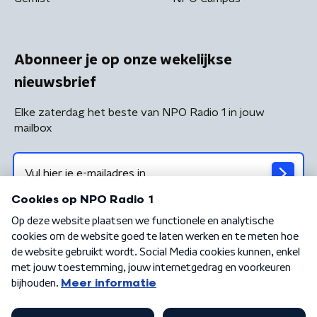
Abonneer je op onze wekelijkse
nieuwsbrief
Elke zaterdag het beste van NPO Radio 1 in jouw
mailbox
Algemene voorwaarden
Privacybeleid
Cookiebeleid