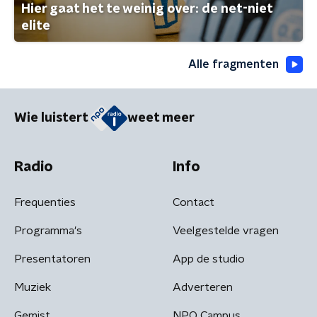
Hier gaat het te weinig over: de net-niet
elite
Alle fragmenten
Wie luistert
weet meer
Radio
Info
Frequenties
Contact
Programma's
Veelgestelde vragen
Presentatoren
App de studio
Muziek
Adverteren
Gemist
NPO Campus