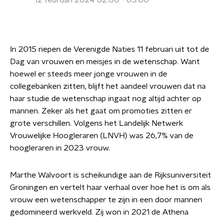
12 februari 2024 02:00 - 05:00
In 2015 riepen de Verenigde Naties 11 februari uit tot de
Dag van vrouwen en meisjes in de wetenschap. Want
hoewel er steeds meer jonge vrouwen in de
collegebanken zitten, blijft het aandeel vrouwen dat na
haar studie de wetenschap ingaat nog altijd achter op
mannen. Zeker als het gaat om promoties zitten er
grote verschillen. Volgens het Landelijk Netwerk
Vrouwelijke Hoogleraren (LNVH) was 26,7% van de
hoogleraren in 2023 vrouw.
Marthe Walvoort is scheikundige aan de Rijksuniversiteit
Groningen en vertelt haar verhaal over hoe het is om als
vrouw een wetenschapper te zijn in een door mannen
gedomineerd werkveld. Zij won in 2021 de Athena