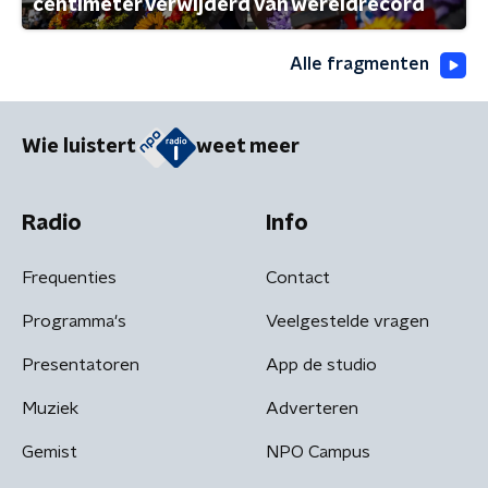
centimeter verwijderd van wereldrecord
Alle fragmenten
Wie luistert
weet meer
Radio
Info
Frequenties
Contact
Programma's
Veelgestelde vragen
Presentatoren
App de studio
Muziek
Adverteren
Gemist
NPO Campus