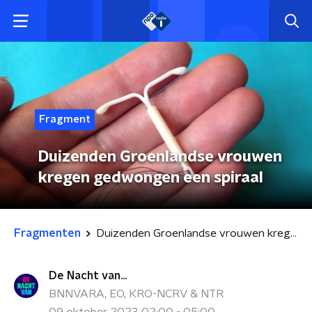
Fragment
Duizenden Groenlandse vrouwen
kregen gedwongen een spiraal
Fragmenten
Duizenden Groenlandse vrouwen kregen gedwongen een spiraal
De Nacht van...
BNNVARA, EO, KRO-NCRV & NTR