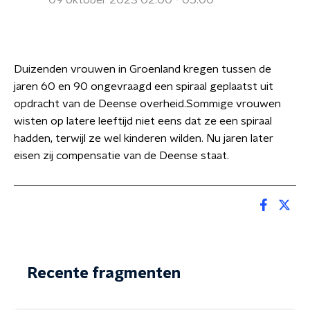
09 oktober 2023 02:00 - 05:00
Duizenden vrouwen in Groenland kregen tussen de
jaren 60 en 90 ongevraagd een spiraal geplaatst uit
opdracht van de Deense overheid.Sommige vrouwen
wisten op latere leeftijd niet eens dat ze een spiraal
hadden, terwijl ze wel kinderen wilden. Nu jaren later
eisen zij compensatie van de Deense staat.
Recente fragmenten