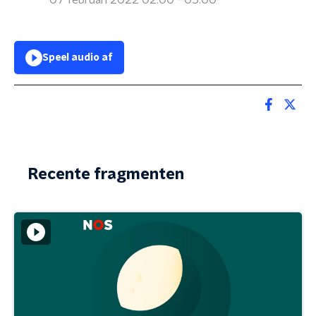
07 februari 2022 02:00 - 05:00
Speel audio af
Recente fragmenten