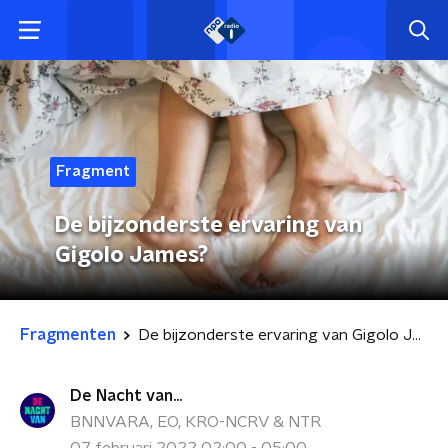
Fragment
De bijzonderste ervaring van
Gigolo James?
Fragmenten
De bijzonderste ervaring van Gigolo James?
De Nacht van...
BNNVARA, EO, KRO-NCRV & NTR