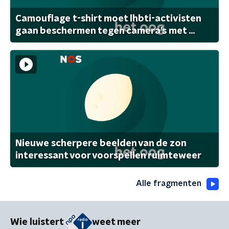
Camouflage t-shirt moet lhbti-activisten
gaan beschermen tegen camera's met ...
Nieuwe scherpere beelden van de zon
interessant voor voorspellen ruimteweer
Alle fragmenten
Wie luistert
weet meer