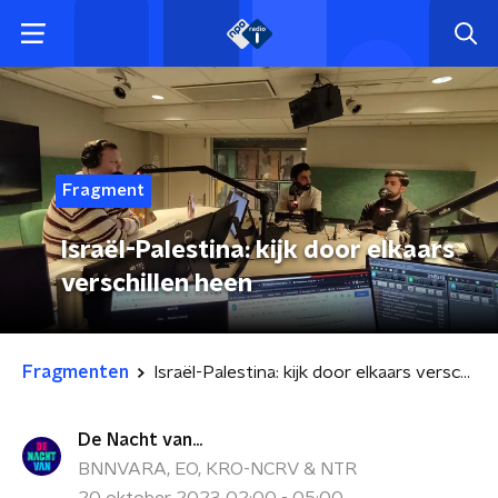
Fragment
Israël-Palestina: kijk door elkaars
verschillen heen
Fragmenten
Israël-Palestina: kijk door elkaars verschillen heen
De Nacht van...
BNNVARA, EO, KRO-NCRV & NTR