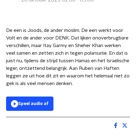
20 oktober 2023 02:00 - 05:00
De een is Joods, de ander moslim. De een werkt voor
Volt en de ander voor DENK. Dat lijken onoverbrugbare
verschillen, maar Itay Garmy en Sheher Khan werken
veel samen en zetten zich in tegen polarisatie. En dat is
juist nu, tijdens de strijd tussen Hamas en het Israëlische
leger, ontzettend belangrijk. Aan Ruben van Haften
leggen ze uit hoe dit zit en waarom het helemaal niet zo
gek is als veel mensen denken.
Speel audio af