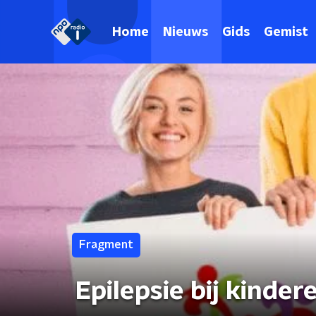
Home
Nieuws
Gids
Gemist
Fragment
Epilepsie bij kinder