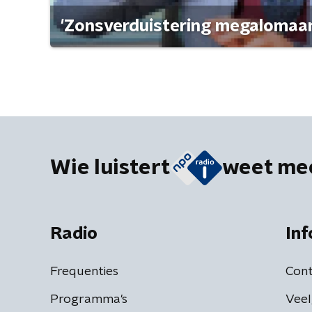
'Zonsverduistering megalomaan
Wie luistert
weet me
Radio
Inf
Frequenties
Cont
Programma's
Veel