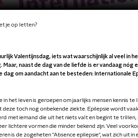
et je op letten?
urlijk Valentijnsdag, iets wat waarschijnlijk al veel in 
. Maar, naast de dag van de liefde is er vandaag nóg 
e dag om aandacht aan te besteden: Internationale Ep
e in het leven is geroepen om jaarlijks mensen kennis te 
 deze toch nog onbekende ziekte. Epilepsie wordt vaa
rd met iemand die uit het niets valt en begint te trillen,
meer lichtere vormen die minder bekend zijn. Veel voork
eren is de zogeheten "Absence epilepsie", wat zich uit in