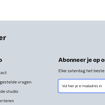
er
o
Abonneer je op o
Elke zaterdag het beste
act
gestelde vragen
de studio
erteren