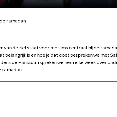
ns de ramadan
en van de ziel staat voor moslims centraal bij de ramada
 belangrijk is en hoe je dat doet bespreken we met Sa
 Tijdens de Ramadan spreken we hem elke week over on
e ramadan.