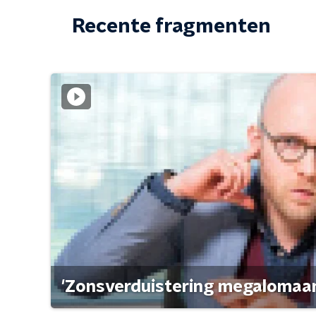
Recente fragmenten
'Zonsverduistering megalomaan