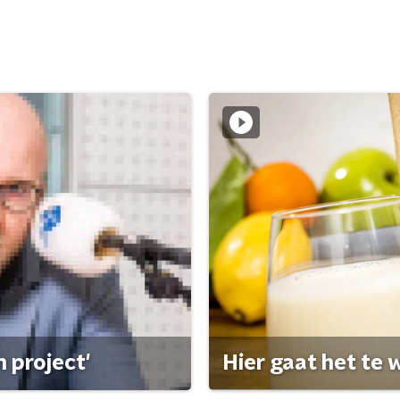
 project'
Hier gaat het te w