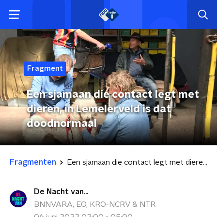
Fragment
Een sjamaan die contact legt met
dieren, in Lemelerveld is dat
doodnormaal
Fragmenten
Een sjamaan die contact legt met dieren, in Lemelerveld is dat doodnormaal
De Nacht van...
BNNVARA, EO, KRO-NCRV & NTR