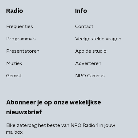
Radio
Info
Frequenties
Contact
Programma's
Veelgestelde vragen
Presentatoren
App de studio
Muziek
Adverteren
Gemist
NPO Campus
Abonneer je op onze wekelijkse
nieuwsbrief
Elke zaterdag het beste van NPO Radio 1 in jouw
mailbox