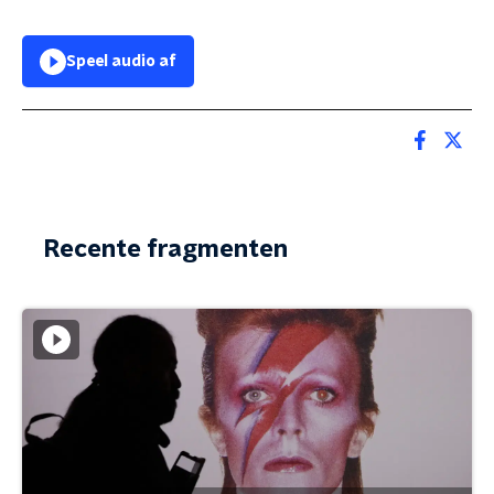
Speel audio af
Recente fragmenten