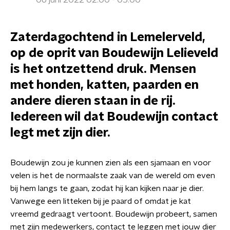
06 juni 2022 02:00 - 05:00
Zaterdagochtend in Lemelerveld,
op de oprit van Boudewijn Lelieveld
is het ontzettend druk. Mensen
met honden, katten, paarden en
andere dieren staan in de rij.
Iedereen wil dat Boudewijn contact
legt met zijn dier.
Boudewijn zou je kunnen zien als een sjamaan en voor
velen is het de normaalste zaak van de wereld om even
bij hem langs te gaan, zodat hij kan kijken naar je dier.
Vanwege een litteken bij je paard of omdat je kat
vreemd gedraagt vertoont. Boudewijn probeert, samen
met zijn medewerkers, contact te leggen met jouw dier