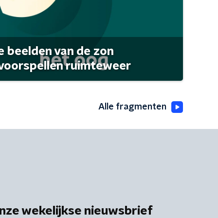
 beelden van de zon
 voorspellen ruimteweer
Alle fragmenten
nze wekelijkse nieuwsbrief