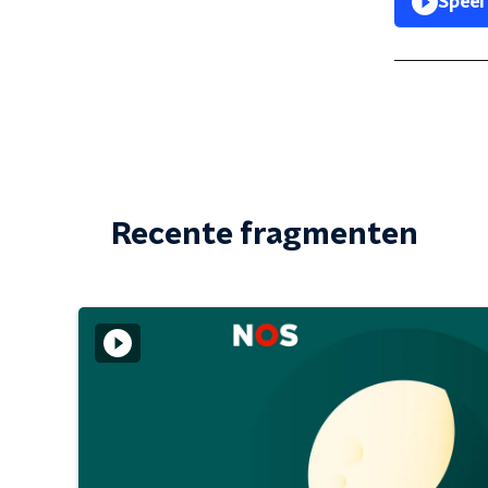
Speel
Recente fragmenten