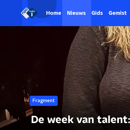
Home
Nieuws
Gids
Gemist
Fragment
De week van talent: 