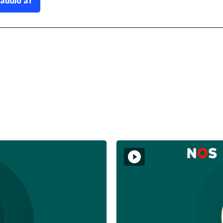
 audio af