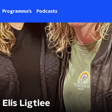
Programma's
Podcasts
Elis Ligtlee