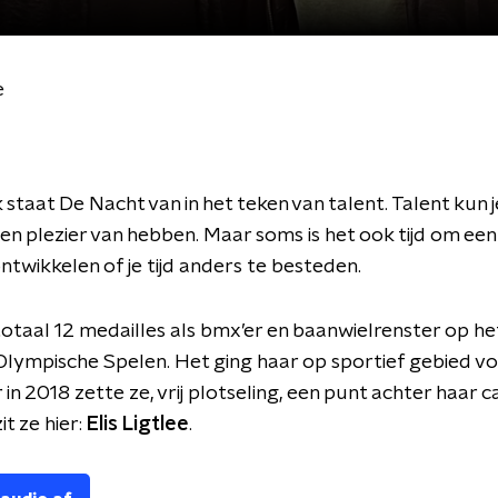
e
staat De Nacht van in het teken van talent. Talent kun j
en plezier van hebben. Maar soms is het ook tijd om ee
ontwikkelen of je tijd anders te besteden.
totaal 12 medailles als bmx’er en baanwielrenster op he
lympische Spelen. Het ging haar op sportief gebied v
in 2018 zette ze, vrij plotseling, een punt achter haar c
t ze hier:
Elis Ligtlee
.