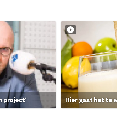
 project'
Hier gaat het te w