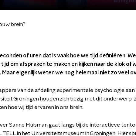
jouw brein?
econden of uren dat is vaak hoe we tijd definiëren. We
tijd om afspraken te maken en kijken naar de klok of 
jn. Maar eigenlijk weten we nog helemaal niet zo veel ove
ppers van de afdeling experimentele psychologie aan
rsiteit Groningen houden zich bezig met dit onderwerp. Z
n hoe wij tijd ervaren in ons brein.
er Sanne Huisman gaat langs bij de interactieve tento
TELL in het Universiteitsmuseum in Groningen. Hier sp