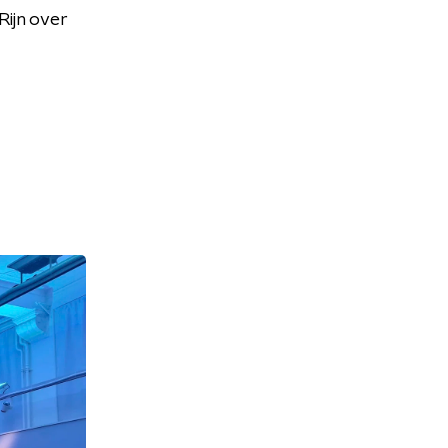
ijn over