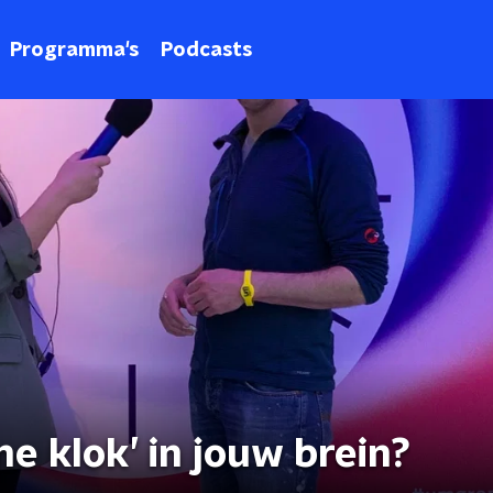
Programma's
Podcasts
e klok’ in jouw brein?