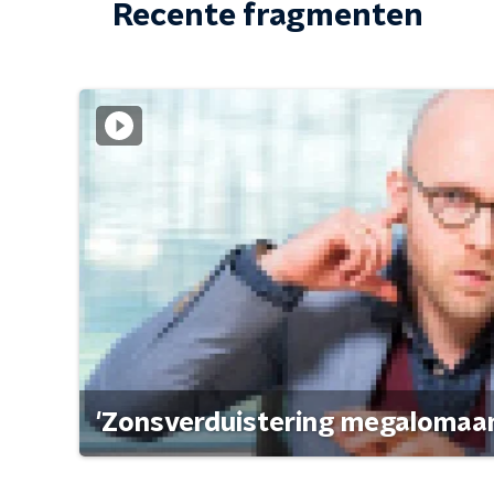
Recente fragmenten
'Zonsverduistering megalomaan