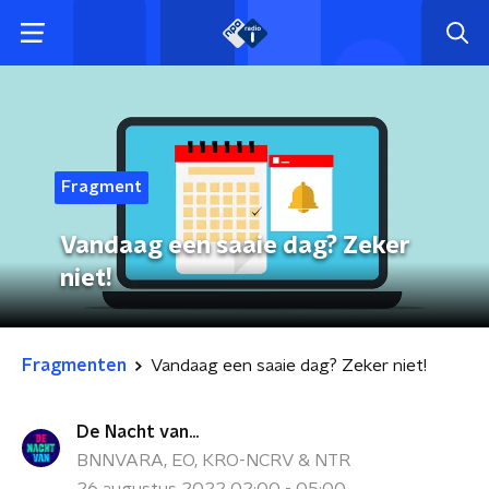
Fragment
Vandaag een saaie dag? Zeker
niet!
Fragmenten
Vandaag een saaie dag? Zeker niet!
De Nacht van...
BNNVARA, EO, KRO-NCRV & NTR