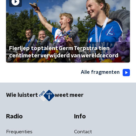
Fierljep toptalent Germ Terpstra tien
centimeter verwijderd van wereldrecord
Alle fragmenten
Wie luistert
weet meer
Radio
Info
Frequenties
Contact