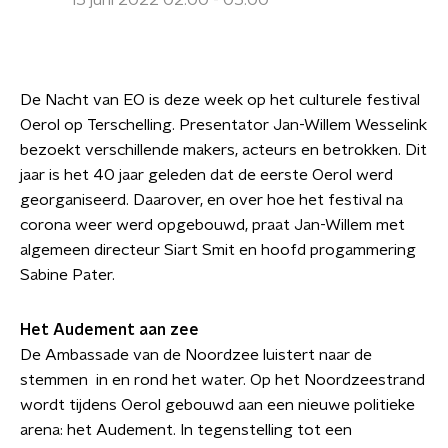
15 juni 2022 02:00 - 05:00
De Nacht van EO is deze week op het culturele festival
Oerol op Terschelling. Presentator Jan-Willem Wesselink
bezoekt verschillende makers, acteurs en betrokken. Dit
jaar is het 40 jaar geleden dat de eerste Oerol werd
georganiseerd. Daarover, en over hoe het festival na
corona weer werd opgebouwd, praat Jan-Willem met
algemeen directeur Siart Smit en hoofd progammering
Sabine Pater.
Het Audement aan zee
De Ambassade van de Noordzee luistert naar de
stemmen in en rond het water. Op het Noordzeestrand
wordt tijdens Oerol gebouwd aan een nieuwe politieke
arena: het Audement. In tegenstelling tot een