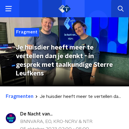
Fragment
Je huisdier heeft meer te
vertellen dan je denkt - in
gesprek met taalkundige Sterre
Leufkens
Fragmenten
Je huisdier heeft meer te vertellen dan je denkt - in gesprek met taalkundige Sterre Leufkens
De Nacht van...
BNNVARA, EO, KRO-NCRV & NTR