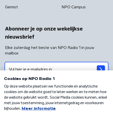
Gemist
NPO Campus
Abonneer je op onze wekelijkse
nieuwsbrief
Elke zaterdag het beste van NPO Radio 1 in jouw
mailbox
Algemene voorwaarden
Privacybeleid