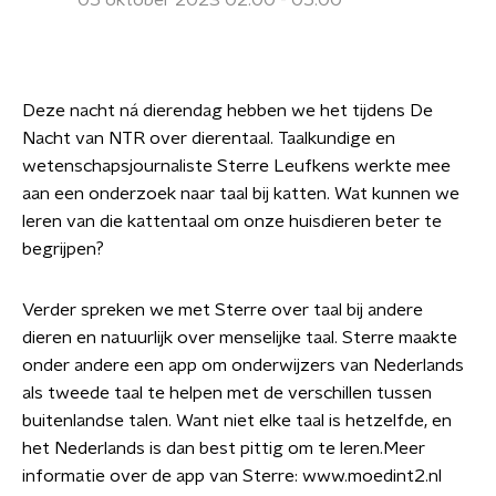
05 oktober 2023 02:00 - 05:00
Deze nacht ná dierendag hebben we het tijdens De
Nacht van NTR over dierentaal. Taalkundige en
wetenschapsjournaliste Sterre Leufkens werkte mee
aan een onderzoek naar taal bij katten. Wat kunnen we
leren van die kattentaal om onze huisdieren beter te
begrijpen?
Verder spreken we met Sterre over taal bij andere
dieren en natuurlijk over menselijke taal. Sterre maakte
onder andere een app om onderwijzers van Nederlands
als tweede taal te helpen met de verschillen tussen
buitenlandse talen. Want niet elke taal is hetzelfde, en
het Nederlands is dan best pittig om te leren.Meer
informatie over de app van Sterre: www.moedint2.nl