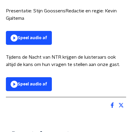
Presentatie: Stijn GoossensRedactie en regie: Kevin
Gjaltema
Speel audio af
Tijdens de Nacht van NTR krijgen de luisteraars ook
altijd de kans om hun vragen te stellen aan onze gast.
Speel audio af