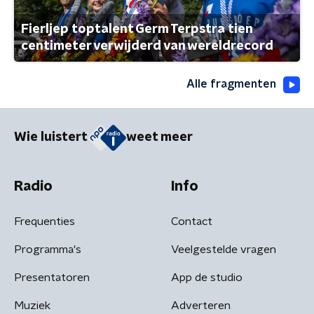
Fierljep toptalent Germ Terpstra tien
centimeter verwijderd van wereldrecord
Alle fragmenten
Wie luistert
weet meer
Radio
Info
Frequenties
Contact
Programma's
Veelgestelde vragen
Presentatoren
App de studio
Muziek
Adverteren