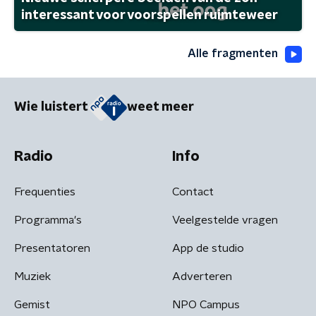
interessant voor voorspellen ruimteweer
Alle fragmenten
Wie luistert
weet meer
Radio
Info
Frequenties
Contact
Programma's
Veelgestelde vragen
Presentatoren
App de studio
Muziek
Adverteren
Gemist
NPO Campus