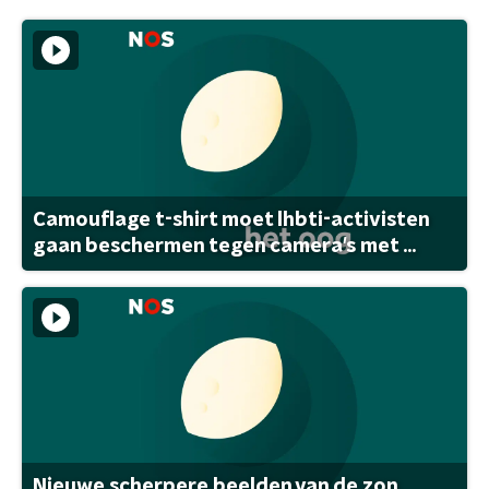
Camouflage t-shirt moet lhbti-activisten
gaan beschermen tegen camera's met ...
Nieuwe scherpere beelden van de zon