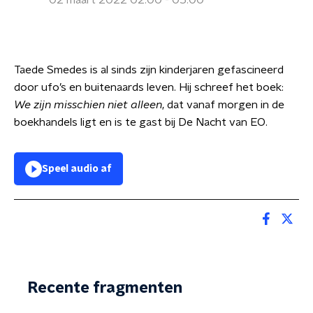
02 maart 2022 02:00 - 05:00
Taede Smedes is al sinds zijn kinderjaren gefascineerd
door ufo’s en buitenaards leven. Hij schreef het boek:
We zijn misschien niet alleen
, dat vanaf morgen in de
boekhandels ligt en is te gast bij De Nacht van EO.
Speel audio af
Recente fragmenten