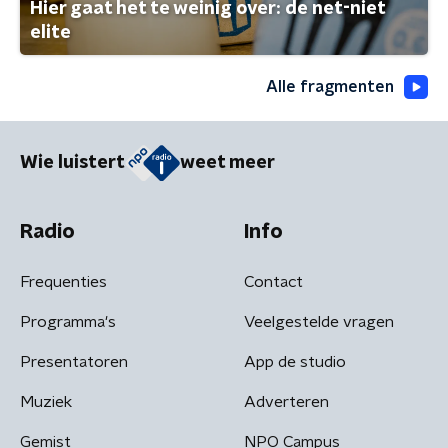
Hier gaat het te weinig over: de net-niet
elite
Alle fragmenten
Wie luistert
weet meer
Radio
Info
Frequenties
Contact
Programma's
Veelgestelde vragen
Presentatoren
App de studio
Muziek
Adverteren
Gemist
NPO Campus