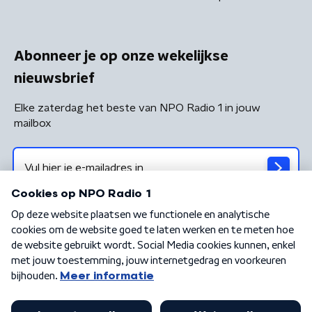
Abonneer je op onze wekelijkse
nieuwsbrief
Elke zaterdag het beste van NPO Radio 1 in jouw
mailbox
Algemene voorwaarden
Privacybeleid
Cookiebeleid