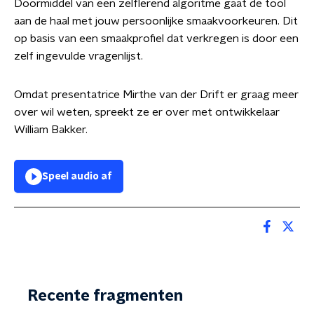
Doormiddel van een zelflerend algoritme gaat de tool
aan de haal met jouw persoonlijke smaakvoorkeuren. Dit
op basis van een smaakprofiel dat verkregen is door een
zelf ingevulde vragenlijst.
Omdat presentatrice Mirthe van der Drift er graag meer
over wil weten, spreekt ze er over met ontwikkelaar
William Bakker.
Speel audio af
Recente fragmenten