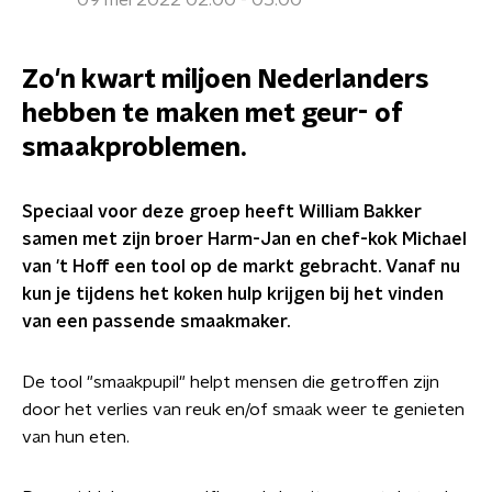
09 mei 2022 02:00 - 05:00
Zo'n kwart miljoen Nederlanders
hebben te maken met geur- of
smaakproblemen.
Speciaal voor deze groep heeft William Bakker
samen met zijn broer Harm-Jan en chef-kok Michael
van 't Hoff een tool op de markt gebracht. Vanaf nu
kun je tijdens het koken hulp krijgen bij het vinden
van een passende smaakmaker.
De tool "smaakpupil" helpt mensen die getroffen zijn
door het verlies van reuk en/of smaak weer te genieten
van hun eten.