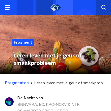
Fragment
Leren leven met je geur of
smaakprobleem
Fragmenten
Leren leven met je geur of smaakprobleem
De Nacht van...
BNNVARA, EO, KRO-NCRV & NTR