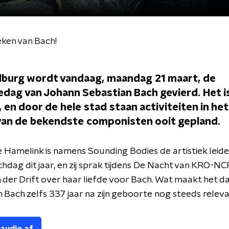
eken van Bach!
Tilburg wordt vandaag, maandag 21 maart, de
dag van Johann Sebastian Bach gevierd. Het i
 en door de hele stad staan activiteiten in he
van de bekendste componisten ooit gepland.
 Hamelink is namens Sounding Bodies de artistiek leide
dag dit jaar, en zij sprak tijdens De Nacht van KRO-N
 der Drift over haar liefde voor Bach. Wat maakt het d
 Bach zelfs 337 jaar na zijn geboorte nog steeds releva