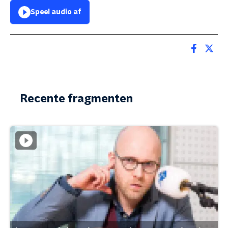
Speel audio af
Recente fragmenten