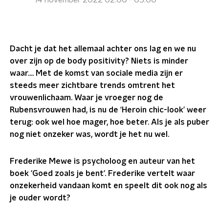
14 november 2022 02:00 - 05:00
Dacht je dat het allemaal achter ons lag en we nu
over zijn op de body positivity? Niets is minder
waar….
Met de komst van sociale media zijn er
steeds meer zichtbare trends omtrent het
vrouwenlichaam. Waar je vroeger nog de
Rubensvrouwen had, is nu de ‘Heroin chic-look’ weer
terug: ook wel hoe mager, hoe beter. Als je als puber
nog niet onzeker was, wordt je het nu wel.
Frederike Mewe is psycholoog en auteur van het
boek 'Goed zoals je bent'. Frederike vertelt waar
onzekerheid vandaan komt en speelt dit ook nog als
je ouder wordt?