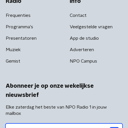
Radio
Info
Frequenties
Contact
Programma's
Veelgestelde vragen
Presentatoren
App de studio
Muziek
Adverteren
Gemist
NPO Campus
Abonneer je op onze wekelijkse
nieuwsbrief
Elke zaterdag het beste van NPO Radio 1 in jouw
mailbox