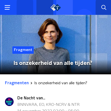
Fragment
Is onzekerheid van alle tijden?
Fragmenten
Is onzekerheid van alle tijden?
De Nacht van...
BNNVARA, EO, KRO-NCRV & NTR