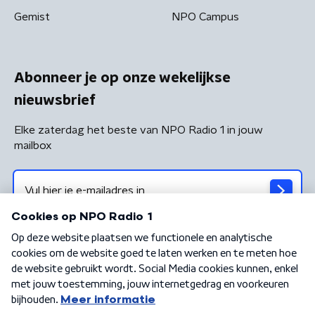
Gemist
NPO Campus
Abonneer je op onze wekelijkse
nieuwsbrief
Elke zaterdag het beste van NPO Radio 1 in jouw
mailbox
Algemene voorwaarden
Privacybeleid
Cookiebeleid