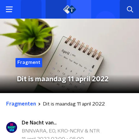
Fragment
Dit is maandag 11 april 2022
Fragmenten
Dit is maandag 11 april 2022
De Nacht van...
BNNVARA, EO, KRO-NCRV & NTR