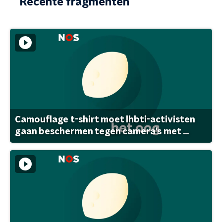
Recente fragmenten
Camouflage t-shirt moet lhbti-activisten
gaan beschermen tegen camera's met ...