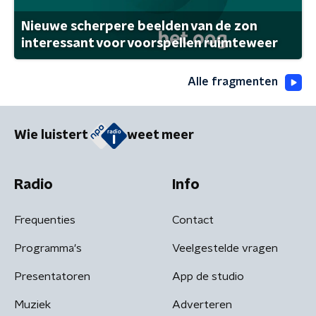
Nieuwe scherpere beelden van de zon
interessant voor voorspellen ruimteweer
Alle fragmenten
Wie luistert
weet meer
Radio
Info
Frequenties
Contact
Programma's
Veelgestelde vragen
Presentatoren
App de studio
Muziek
Adverteren