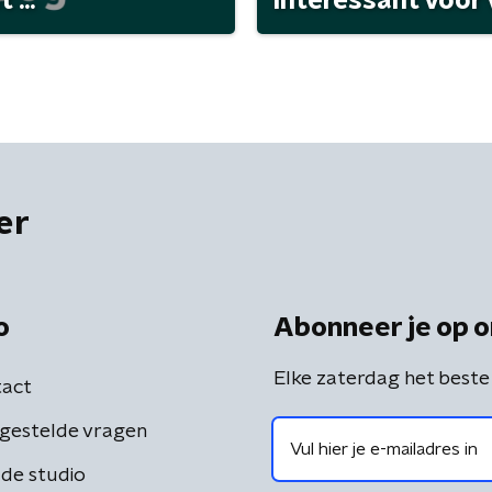
...
interessant voor
er
o
Abonneer je op o
Elke zaterdag het beste
act
gestelde vragen
de studio