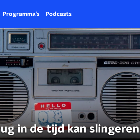
Programma's
Podcasts
rug in de tijd kan slingeren