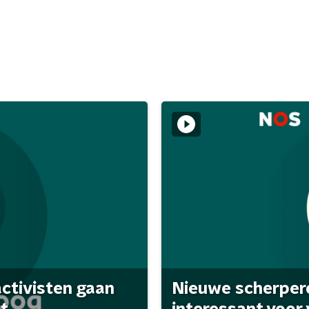
activisten gaan
Nieuwe scherpere