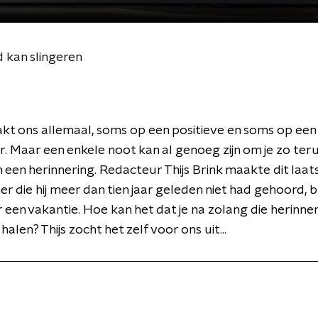
jd kan slingeren
kt ons allemaal, soms op een positieve en soms op een
er. Maar een enkele noot kan al genoeg zijn om je zo ter
in een herinnering. Redacteur Thijs Brink maakte dit laat
 die hij meer dan tien jaar geleden niet had gehoord, 
 een vakantie. Hoe kan het dat je na zolang die herinne
alen? Thijs zocht het zelf voor ons uit...