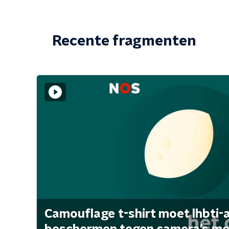
Recente fragmenten
Camouflage t-shirt moet lhbti-