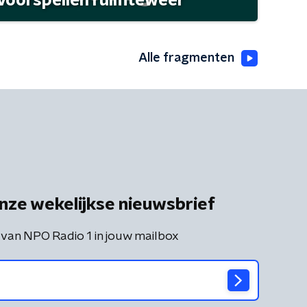
 voorspellen ruimteweer
Alle fragmenten
nze wekelijkse nieuwsbrief
 van NPO Radio 1 in jouw mailbox