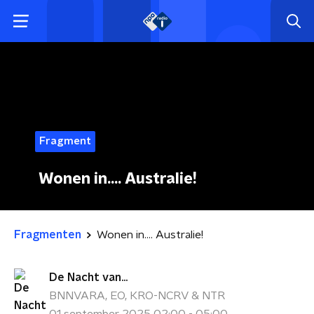
Fragment
Wonen in.... Australie!
Fragmenten
Wonen in.... Australie!
De Nacht van...
BNNVARA, EO, KRO-NCRV & NTR