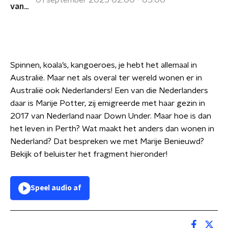
01 september 2025 02:00 - 05:00
Spinnen, koala’s, kangoeroes, je hebt het allemaal in
Australië. Maar net als overal ter wereld wonen er in
Australië ook Nederlanders! Een van die Nederlanders
daar is Marije Potter, zij emigreerde met haar gezin in
2017 van Nederland naar Down Under. Maar hoe is dan
het leven in Perth? Wat maakt het anders dan wonen in
Nederland? Dat bespreken we met Marije Benieuwd?
Bekijk of beluister het fragment hieronder!
Speel audio af