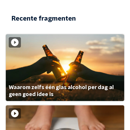
Recente fragmenten
Waarom zelfs één glas alcohol per dag al
geen goed idee is