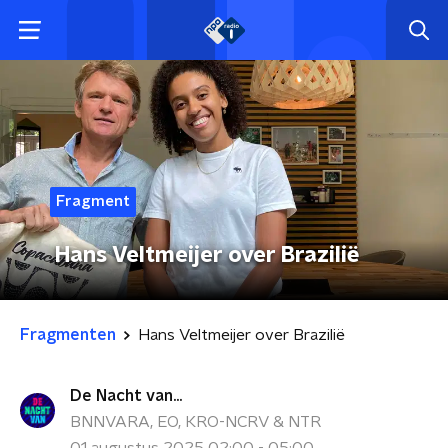
Fragment
Hans Veltmeijer over Brazilië
Fragmenten
Hans Veltmeijer over Brazilië
De Nacht van...
BNNVARA, EO, KRO-NCRV & NTR