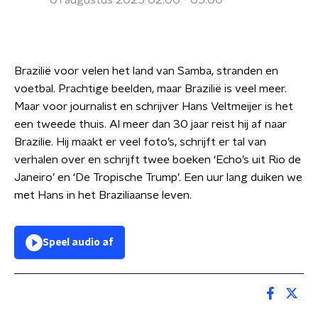
01 augustus 2025 02:00 - 05:00
Brazilië voor velen het land van Samba, stranden en
voetbal. Prachtige beelden, maar Brazilië is veel meer.
Maar voor journalist en schrijver Hans Veltmeijer is het
een tweede thuis. Al meer dan 30 jaar reist hij af naar
Brazilie. Hij maakt er veel foto’s, schrijft er tal van
verhalen over en schrijft twee boeken ‘Echo’s uit Rio de
Janeiro’ en ‘De Tropische Trump’. Een uur lang duiken we
met Hans in het Braziliaanse leven.
Speel audio af