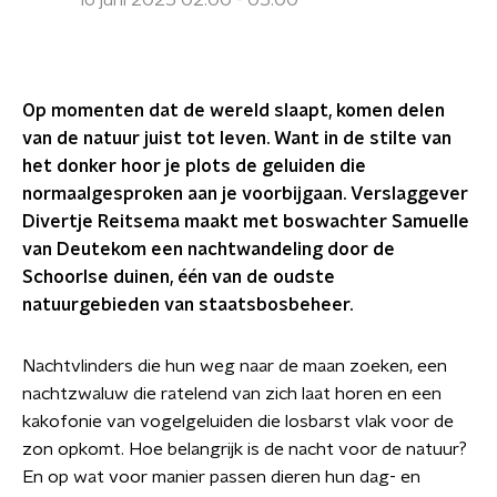
16 juni 2025 02:00 - 05:00
Op momenten dat de wereld slaapt, komen delen
van de natuur juist tot leven. Want in de stilte van
het donker hoor je plots de geluiden die
normaalgesproken aan je voorbijgaan. Verslaggever
Divertje Reitsema maakt met boswachter Samuelle
van Deutekom een nachtwandeling door de
Schoorlse duinen, één van de oudste
natuurgebieden van staatsbosbeheer.
Nachtvlinders die hun weg naar de maan zoeken, een
nachtzwaluw die ratelend van zich laat horen en een
kakofonie van vogelgeluiden die losbarst vlak voor de
zon opkomt. Hoe belangrijk is de nacht voor de natuur?
En op wat voor manier passen dieren hun dag- en