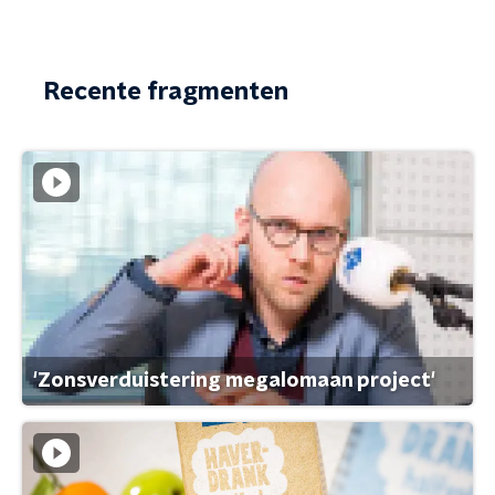
Recente fragmenten
'Zonsverduistering megalomaan project'