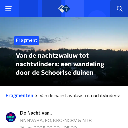
Fragment
Van de nachtzwaluw tot
nachtvlinders: een wandeling
door de Schoorlse duinen
Fragmenten
Van de nachtzwaluw tot nachtvlinders: een wandeling door de Schoorlse duinen
De Nacht van...
BNNVARA, EO, KRO-NCRV & NTR