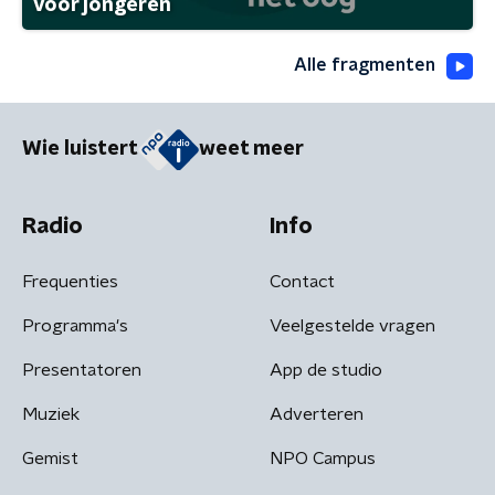
voor jongeren
Alle fragmenten
Wie luistert
weet meer
Radio
Info
Frequenties
Contact
Programma's
Veelgestelde vragen
Presentatoren
App de studio
Muziek
Adverteren
Gemist
NPO Campus