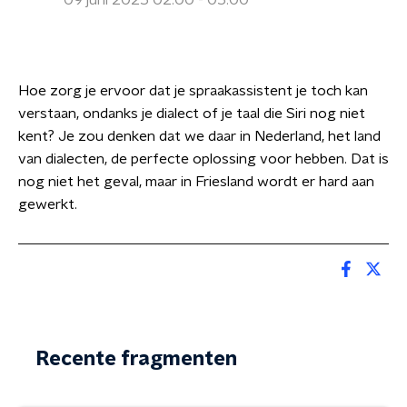
09 juni 2025 02:00 - 05:00
Hoe zorg je ervoor dat je spraakassistent je toch kan
verstaan, ondanks je dialect of je taal die Siri nog niet
kent? Je zou denken dat we daar in Nederland, het land
van dialecten, de perfecte oplossing voor hebben. Dat is
nog niet het geval, maar in Friesland wordt er hard aan
gewerkt.
Recente fragmenten