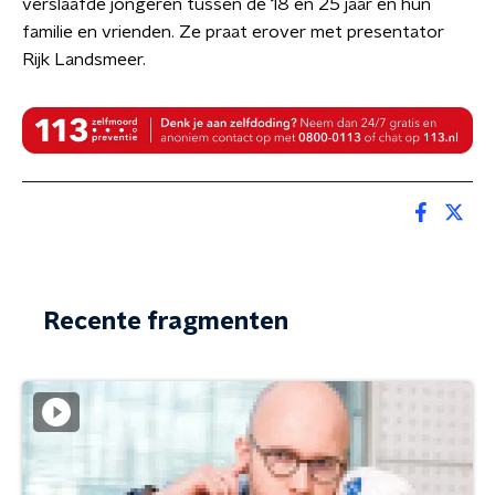
verslaafde jongeren tussen de 18 en 25 jaar én hun
familie en vrienden. Ze praat erover met presentator
Rijk Landsmeer.
Recente fragmenten