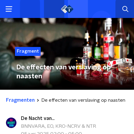
Fragment
De effecten van verslaving op
naasten
Fragmenten
De effecten van verslaving op naasten
De Nacht van...
BNNVARA, EO, KRO-NCRV & NTR