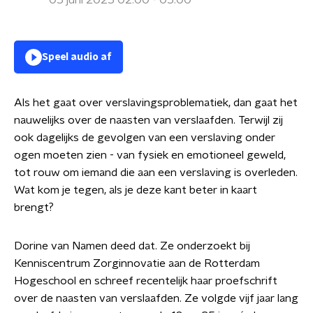
05 juni 2025 02:00 - 05:00
Speel audio af
Als het gaat over verslavingsproblematiek, dan gaat het
nauwelijks over de naasten van verslaafden. Terwijl zij
ook dagelijks de gevolgen van een verslaving onder
ogen moeten zien - van fysiek en emotioneel geweld,
tot rouw om iemand die aan een verslaving is overleden.
Wat kom je tegen, als je deze kant beter in kaart
brengt?
Dorine van Namen deed dat. Ze onderzoekt bij
Kenniscentrum Zorginnovatie aan de Rotterdam
Hogeschool en schreef recentelijk haar proefschrift
over de naasten van verslaafden. Ze volgde vijf jaar lang