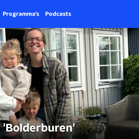
Programma's
Podcasts
p 'Bolderburen'