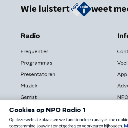
Wie luistert
weet me
Radio
Inf
Frequenties
Cont
Programma's
Veel
Presentatoren
App 
Muziek
Adv
Gemist
NPO