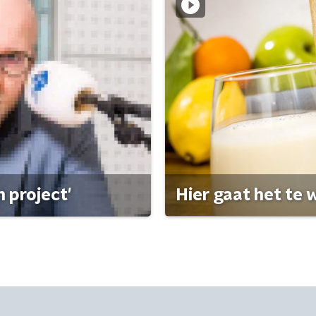
 project'
Hier gaat het te w