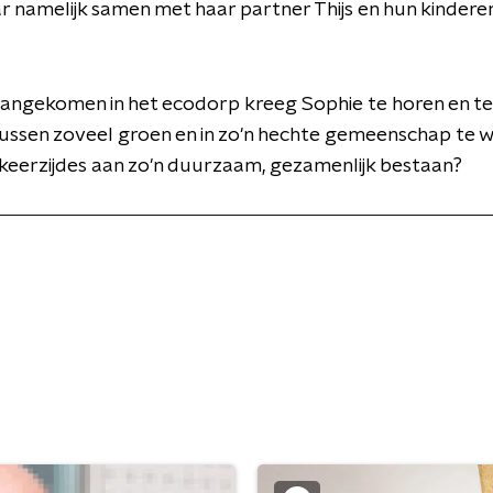
 namelijk samen met haar partner Thijs en hun kinderen
angekomen in het ecodorp kreeg Sophie te horen en te
tussen zoveel groen en in zo'n hechte gemeenschap te w
k keerzijdes aan zo'n duurzaam, gezamenlijk bestaan?