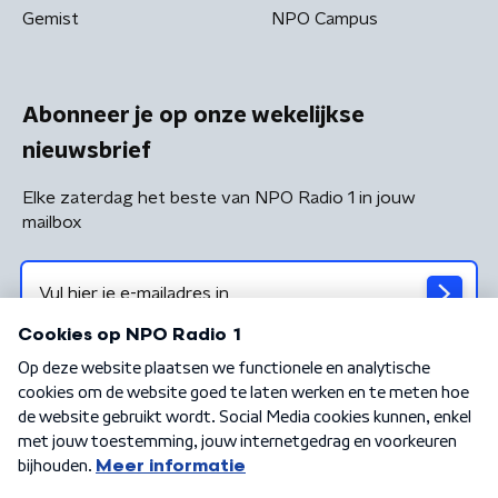
Gemist
NPO Campus
Abonneer je op onze wekelijkse
nieuwsbrief
Elke zaterdag het beste van NPO Radio 1 in jouw
mailbox
Algemene voorwaarden
Privacybeleid
Cookiebeleid