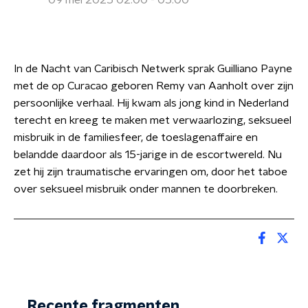
09 mei 2025 02:00 - 05:00
In de Nacht van Caribisch Netwerk sprak Guilliano Payne
met de op Curacao geboren Remy van Aanholt over zijn
persoonlijke verhaal. Hij kwam als jong kind in Nederland
terecht en kreeg te maken met verwaarlozing, seksueel
misbruik in de familiesfeer, de toeslagenaffaire en
belandde daardoor als 15-jarige in de escortwereld. Nu
zet hij zijn traumatische ervaringen om, door het taboe
over seksueel misbruik onder mannen te doorbreken.
Recente fragmenten