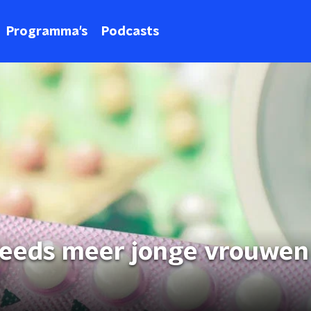
Programma's
Podcasts
eeds meer jonge vrouwen