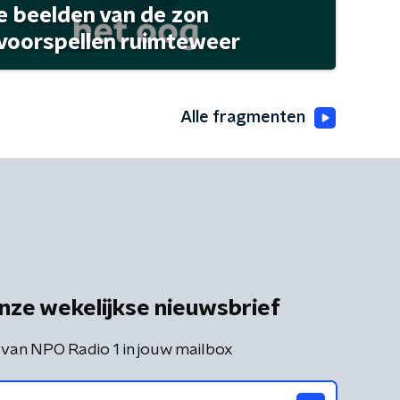
 beelden van de zon
 voorspellen ruimteweer
Alle fragmenten
nze wekelijkse nieuwsbrief
 van NPO Radio 1 in jouw mailbox