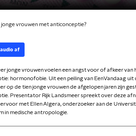
jonge vrouwen met anticonceptie?
 audio af
er jonge vrouwen voelen een angst voor of afkeer van
tie: hormonofobie. Uit een peiling van EenVandaag uit d
 vier op de tien jonge vrouwen de afgelopen jaren zijn ge
tie. Presentator Rijk Landsmeer spreekt over deze af
 ervoor met Ellen Algera, onderzoeker aan de Universit
 in medische antropologie.