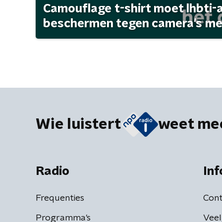
Camouflage t-shirt moet lhbti-
beschermen tegen camera's met 
Wie luistert
weet me
Radio
Inf
Frequenties
Cont
Programma's
Veel