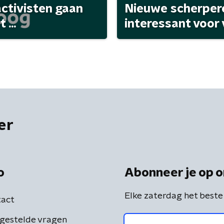
activisten gaan
Nieuwe scherpere
...
interessant voor
er
o
Abonneer je op o
Elke zaterdag het beste
act
gestelde vragen