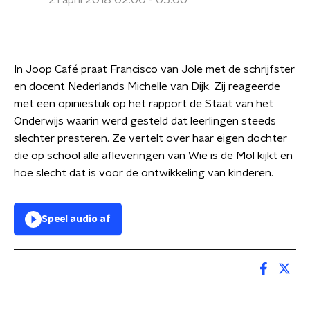
21 april 2018 02:00 - 05:00
In Joop Café praat Francisco van Jole met de schrijfster
en docent Nederlands Michelle van Dijk. Zij reageerde
met een opiniestuk op het rapport de Staat van het
Onderwijs waarin werd gesteld dat leerlingen steeds
slechter presteren. Ze vertelt over haar eigen dochter
die op school alle afleveringen van Wie is de Mol kijkt en
hoe slecht dat is voor de ontwikkeling van kinderen.
Speel audio af