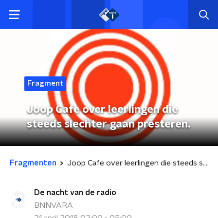
Fragment
Joop Cafe over leerlingen die
steeds slechter gaan presteren.
Fragmenten
Joop Cafe over leerlingen die steeds slechter gaan presteren.
De nacht van de radio
BNNVARA