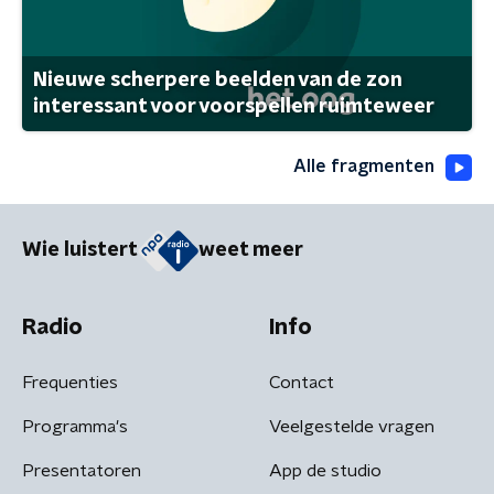
Nieuwe scherpere beelden van de zon
interessant voor voorspellen ruimteweer
Alle fragmenten
Wie luistert
weet meer
Radio
Info
Frequenties
Contact
Programma's
Veelgestelde vragen
Presentatoren
App de studio