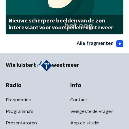
Nieuwe scherpere beelden van de zon
interessant voor voorspellen ruimteweer
Alle fragmenten
Wie luistert
weet meer
Radio
Info
Frequenties
Contact
Programma's
Veelgestelde vragen
Presentatoren
App de studio