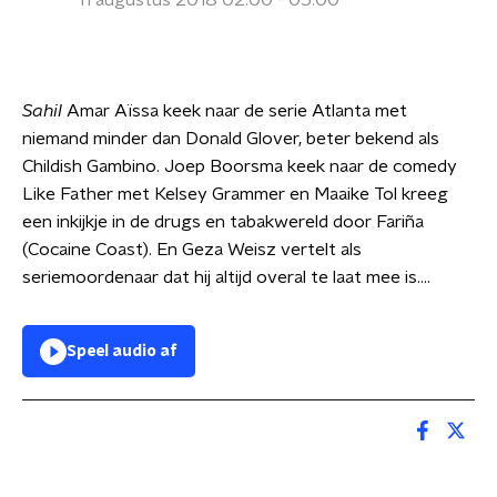
11 augustus 2018 02:00 - 05:00
Sahil
Amar Aïssa keek naar de serie Atlanta met
niemand minder dan Donald Glover, beter bekend als
Childish Gambino. Joep Boorsma keek naar de comedy
Like Father met Kelsey Grammer en Maaike Tol kreeg
een inkijkje in de drugs en tabakwereld door Fariña
(Cocaine Coast). En Geza Weisz vertelt als
seriemoordenaar dat hij altijd overal te laat mee is....
Speel audio af