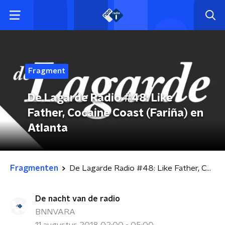
Fragment
De Lagarde Radio #48: Like
Father, Cocaine Coast (Fariña) en
Atlanta
Fragmenten
De Lagarde Radio #48: Like Father, Cocaine Coast (Fariña) en Atlanta
De nacht van de radio
BNNVARA