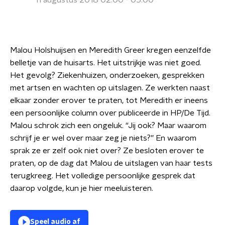
11 augustus 2018 02:00 - 05:00
Malou Holshuijsen en Meredith Greer kregen eenzelfde
belletje van de huisarts. Het uitstrijkje was niet goed.
Het gevolg? Ziekenhuizen, onderzoeken, gesprekken
met artsen en wachten op uitslagen. Ze werkten naast
elkaar zonder erover te praten, tot Meredith er ineens
een persoonlijke column over publiceerde in HP/De Tijd.
Malou schrok zich een ongeluk. “Jij ook? Maar waarom
schrijf je er wel over maar zeg je niets?” En waarom
sprak ze er zelf ook niet over? Ze besloten erover te
praten, op de dag dat Malou de uitslagen van haar tests
terugkreeg. Het volledige persoonlijke gesprek dat
daarop volgde, kun je hier meeluisteren.
Speel audio af