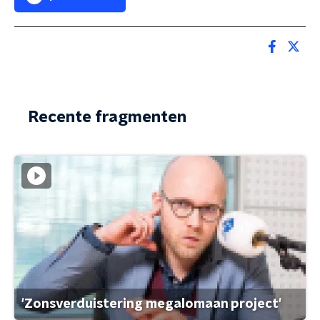
Recente fragmenten
'Zonsverduistering megalomaan project'