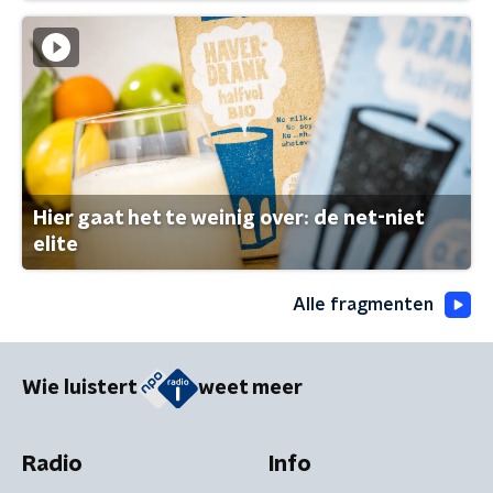
Hier gaat het te weinig over: de net-niet
elite
Alle fragmenten
Wie luistert
weet meer
Radio
Info