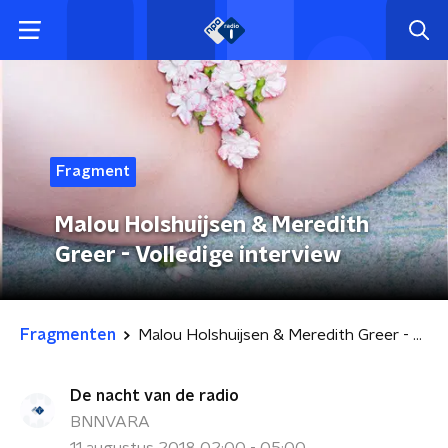
Fragment
Malou Holshuijsen & Meredith
Greer - Volledige interview
Fragmenten
Malou Holshuijsen & Meredith Greer - Volledige interview
De nacht van de radio
BNNVARA