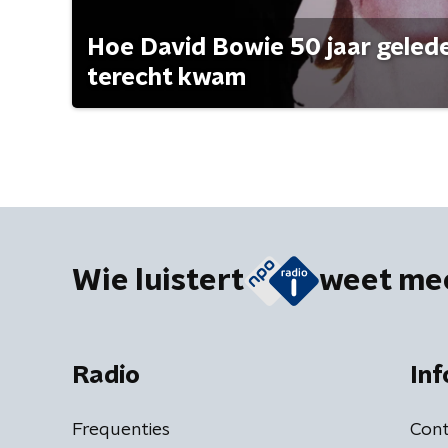
Hoe David Bowie 50 jaar geleden
terecht kwam
Wie luistert
weet me
Radio
Inf
Frequenties
Cont