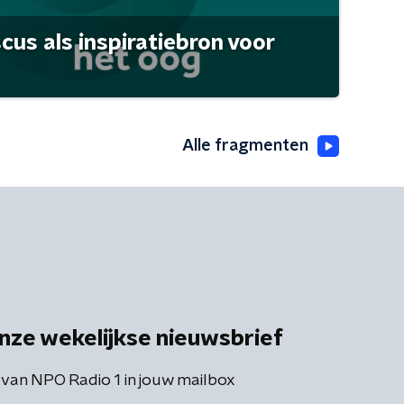
scus als inspiratiebron voor
Alle fragmenten
nze wekelijkse nieuwsbrief
 van NPO Radio 1 in jouw mailbox