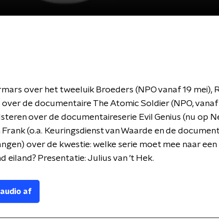
mars over het tweeluik Broeders (NPO vanaf 19 mei), 
over de documentaire The Atomic Soldier (NPO, vanaf 
lsteren over de documentaireserie Evil Genius (nu op Ne
 Frank (o.a. Keuringsdienst van Waarde en de document
ngen) over de kwestie: welke serie moet mee naar een
eiland? Presentatie: Julius van ’t Hek.
 audio af