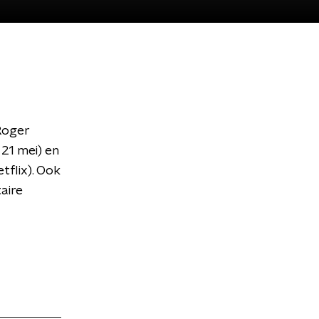
Roger
21 mei) en
tflix). Ook
aire