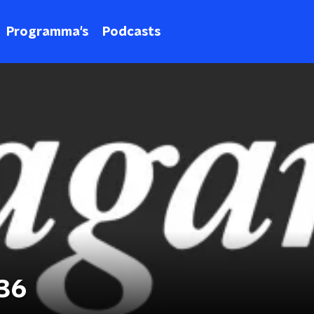
Programma's
Podcasts
#36