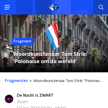
Fragment
Woordkunstenaar Tom Strik:
'Polonaise om de wereld'
Fragmenten
Woordkunstenaar Tom Strik: 'Polonaise om de wereld'
De Nacht is ZWART
Zwart