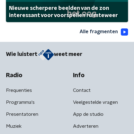
Nieuwe scherpere beelden van de zon
interessant voor voorspellen ruimteweer
Alle fragmenten
Wie luistert
weet meer
Radio
Info
Frequenties
Contact
Programma's
Veelgestelde vragen
Presentatoren
App de studio
Muziek
Adverteren