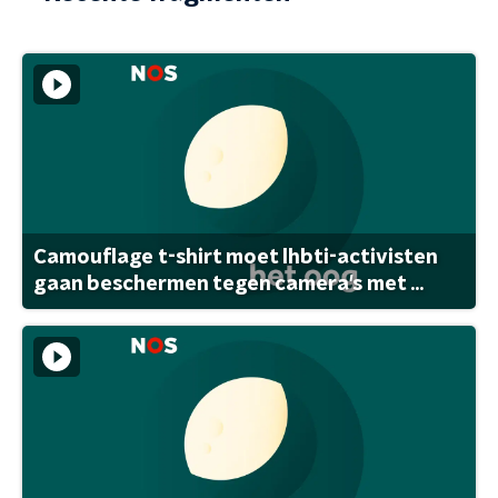
Camouflage t-shirt moet lhbti-activisten
gaan beschermen tegen camera's met ...