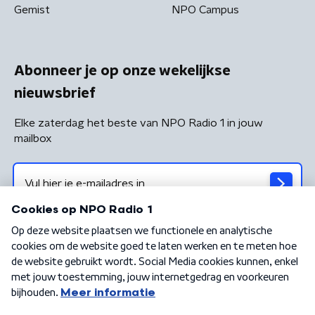
Gemist
NPO Campus
Abonneer je op onze wekelijkse
nieuwsbrief
Elke zaterdag het beste van NPO Radio 1 in jouw
mailbox
Algemene voorwaarden
Privacybeleid
Cookiebeleid