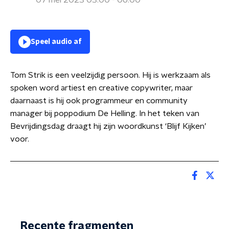
07 mei 2023 03:00 - 06:00
Speel audio af
Tom Strik is een veelzijdig persoon. Hij is werkzaam als
spoken word artiest en creative copywriter, maar
daarnaast is hij ook programmeur en community
manager bij poppodium De Helling. In het teken van
Bevrijdingsdag draagt hij zijn woordkunst ‘Blijf Kijken’
voor.
Recente fragmenten