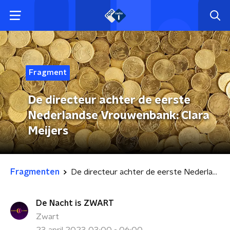
Fragment
De directeur achter de eerste
Nederlandse Vrouwenbank: Clara
Meijers
Fragmenten
De directeur achter de eerste Nederlandse Vrouwenbank: Clara Meijers
De Nacht is ZWART
Zwart