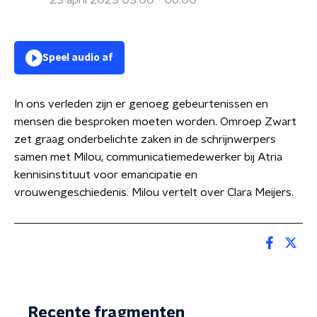
23 april 2023 03:00 - 06:00
Speel audio af
In ons verleden zijn er genoeg gebeurtenissen en
mensen die besproken moeten worden. Omroep Zwart
zet graag onderbelichte zaken in de schrijnwerpers
samen met Milou, communicatiemedewerker bij Atria
kennisinstituut voor emancipatie en
vrouwengeschiedenis. Milou vertelt over Clara Meijers.
Recente fragmenten