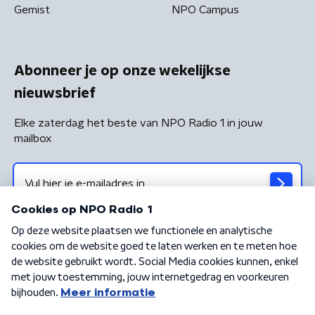
Gemist
NPO Campus
Abonneer je op onze wekelijkse
nieuwsbrief
Elke zaterdag het beste van NPO Radio 1 in jouw
mailbox
Algemene voorwaarden
Privacybeleid
Cookiebeleid