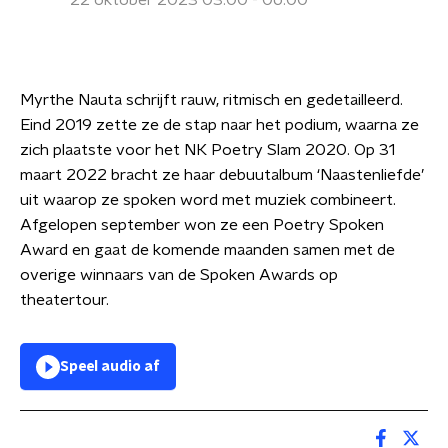
22 oktober 2023 03:00 - 06:00
Myrthe Nauta schrijft rauw, ritmisch en gedetailleerd.
Eind 2019 zette ze de stap naar het podium, waarna ze
zich plaatste voor het NK Poetry Slam 2020. Op 31
maart 2022 bracht ze haar debuutalbum ‘Naastenliefde’
uit waarop ze spoken word met muziek combineert.
Afgelopen september won ze een Poetry Spoken
Award en gaat de komende maanden samen met de
overige winnaars van de Spoken Awards op
theatertour.
Speel audio af