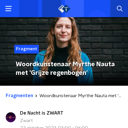
Fragment
Woordkunstenaar Myrthe Nauta
met ‘Grijze regenbogen'
Fragmenten
Woordkunstenaar Myrthe Nauta met ‘Grijze regenbogen'
De Nacht is ZWART
Zwart