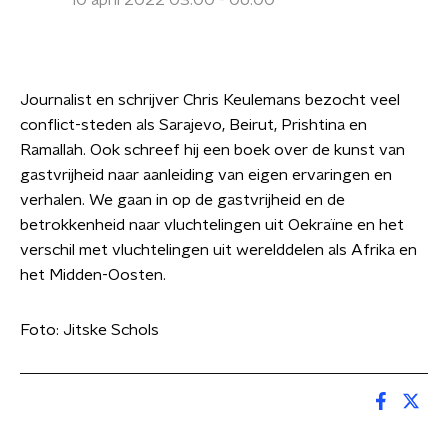
10 april 2022 03:00 - 06:00
Journalist en schrijver Chris Keulemans bezocht veel
conflict-steden als Sarajevo, Beirut, Prishtina en
Ramallah. Ook schreef hij een boek over de kunst van
gastvrijheid naar aanleiding van eigen ervaringen en
verhalen. We gaan in op de gastvrijheid en de
betrokkenheid naar vluchtelingen uit Oekraïne en het
verschil met vluchtelingen uit werelddelen als Afrika en
het Midden-Oosten.
Foto: Jitske Schols