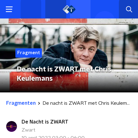
Fragment
De nacht is ZWART met Chris
Keulemans
Fragmenten
De nacht is ZWART met Chris Keulemans
De Nacht is ZWART
Zwart