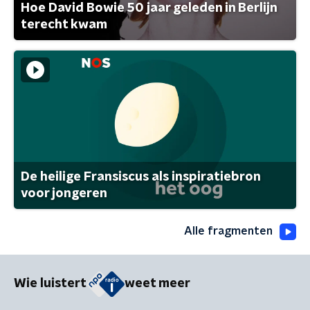
Hoe David Bowie 50 jaar geleden in Berlijn
terecht kwam
De heilige Fransiscus als inspiratiebron
voor jongeren
Alle fragmenten
Wie luistert
weet meer