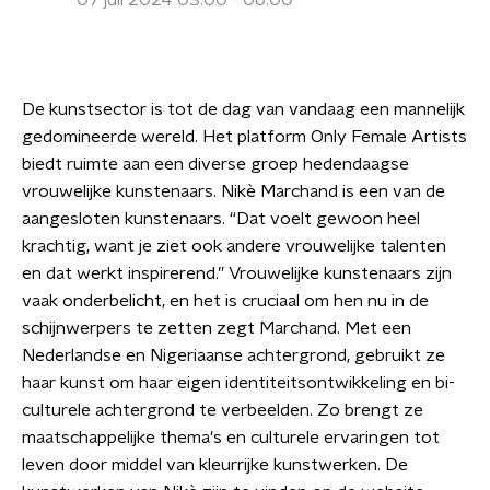
07 juli 2024 03:00 - 06:00
De kunstsector is tot de dag van vandaag een mannelijk
gedomineerde wereld. Het platform Only Female Artists
biedt ruimte aan een diverse groep hedendaagse
vrouwelijke kunstenaars. Nikè Marchand is een van de
aangesloten kunstenaars. “Dat voelt gewoon heel
krachtig, want je ziet ook andere vrouwelijke talenten
en dat werkt inspirerend.” Vrouwelijke kunstenaars zijn
vaak onderbelicht, en het is cruciaal om hen nu in de
schijnwerpers te zetten zegt Marchand. Met een
Nederlandse en Nigeriaanse achtergrond, gebruikt ze
haar kunst om haar eigen identiteitsontwikkeling en bi-
culturele achtergrond te verbeelden. Zo brengt ze
maatschappelijke thema's en culturele ervaringen tot
leven door middel van kleurrijke kunstwerken. De