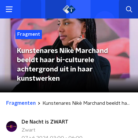
Fragment
Kunstenares Nikè Marchand
beeldt haar bi-culturele
achtergrond uit in haar
kunstwerken
Fragmenten
Kunstenares Nikè Marchand beeldt haar bi-culturele achtergrond uit in haar kunstwerken
De Nacht is ZWART
Zwart