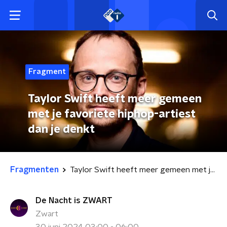
Fragment
Taylor Swift heeft meer gemeen
met je favoriete hiphop-artiest
dan je denkt
Fragmenten
Taylor Swift heeft meer gemeen met je favoriete hiphop-artiest dan je denkt
De Nacht is ZWART
Zwart