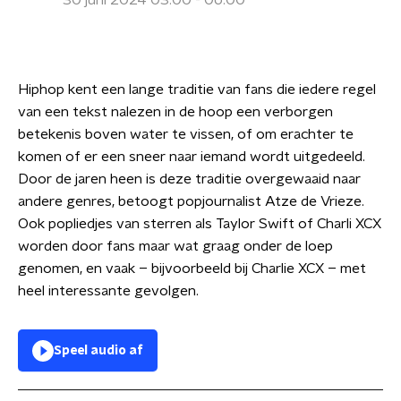
30 juni 2024 03:00 - 06:00
Hiphop kent een lange traditie van fans die iedere regel
van een tekst nalezen in de hoop een verborgen
betekenis boven water te vissen, of om erachter te
komen of er een sneer naar iemand wordt uitgedeeld.
Door de jaren heen is deze traditie overgewaaid naar
andere genres, betoogt popjournalist Atze de Vrieze.
Ook popliedjes van sterren als Taylor Swift of Charli XCX
worden door fans maar wat graag onder de loep
genomen, en vaak – bijvoorbeeld bij Charlie XCX – met
heel interessante gevolgen.
Speel audio af