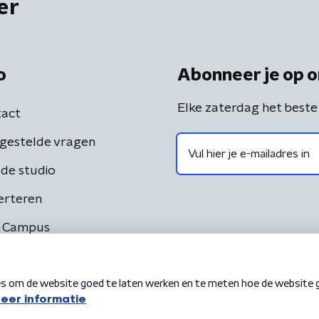
er
o
Abonneer je op o
Elke zaterdag het beste
act
gestelde vragen
de studio
erteren
 Campus