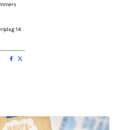
 immers
rijdag 14