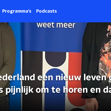
Programma's
Podcasts
Nederland een nieuw leven 
s pijnlijk om te horen en 