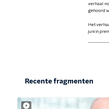
verhaal no
gehoord wo
Het verhaa
juni in pr
Recente fragmenten