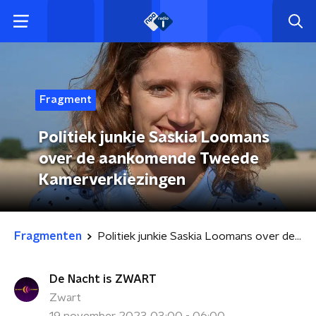
Fragment
Politiek junkie Saskia Loomans
over de aankomende Tweede
Kamerverkiezingen
Fragmenten
Politiek junkie Saskia Loomans over de aankomende Tweede Kamerverkiezingen
De Nacht is ZWART
Zwart