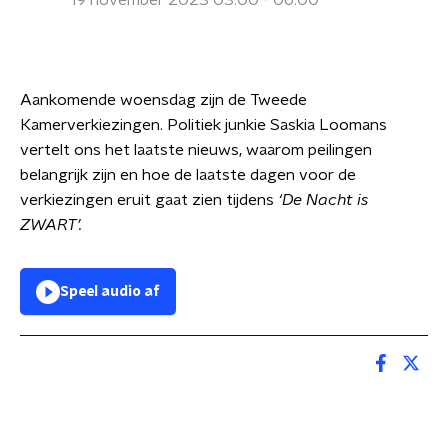
19 november 2023 03:00 - 06:00
Aankomende woensdag zijn de Tweede
Kamerverkiezingen. Politiek junkie Saskia Loomans
vertelt ons het laatste nieuws, waarom peilingen
belangrijk zijn en hoe de laatste dagen voor de
verkiezingen eruit gaat zien tijdens
‘De Nacht is
ZWART’.
Speel audio af