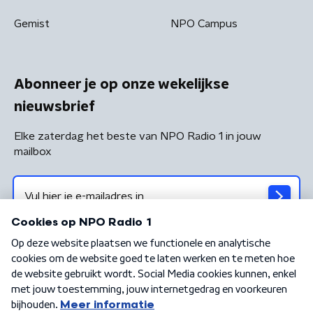
Gemist
NPO Campus
Abonneer je op onze wekelijkse
nieuwsbrief
Elke zaterdag het beste van NPO Radio 1 in jouw
mailbox
Algemene voorwaarden
Privacybeleid