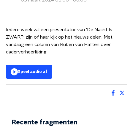
03 maart 2024 03:00 - 06:00
Iedere week zal een presentator van 'De Nacht Is
ZWART' zijn of haar kijk op het nieuws delen. Met
vandaag een column van Ruben van Haften over
daderverheerlijking.
Speel audio af
Recente fragmenten