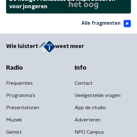
voor jongeren
Alle fragmenten
Wie luistert
weet meer
Radio
Info
Frequenties
Contact
Programma's
Veelgestelde vragen
Presentatoren
App de studio
Muziek
Adverteren
Gemist
NPO Campus