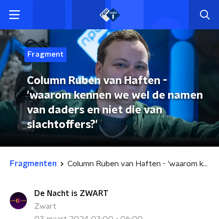
Fragment
Column Ruben van Haften -
'waarom kennen we wel de namen
van daders en niet die van
slachtoffers?'
Fragmenten
Column Ruben van Haften - 'waarom kennen we wel de namen van daders en niet die van slachtoffers?'
De Nacht is ZWART
Zwart