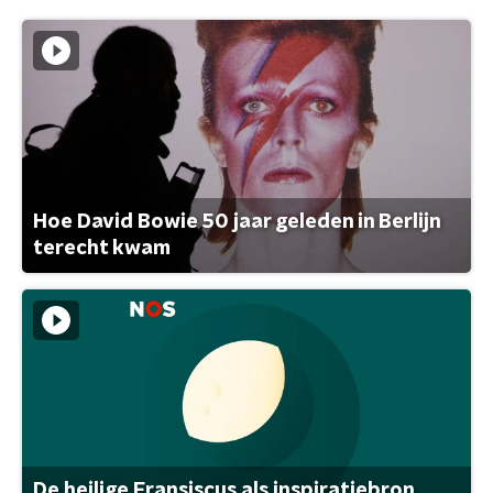
Hoe David Bowie 50 jaar geleden in Berlijn
terecht kwam
De heilige Fransiscus als inspiratiebron