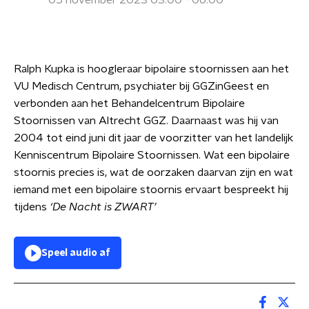
05 november 2023 03:00 - 06:00
Ralph Kupka is hoogleraar bipolaire stoornissen aan het
VU Medisch Centrum, psychiater bij GGZinGeest en
verbonden aan het Behandelcentrum Bipolaire
Stoornissen van Altrecht GGZ. Daarnaast was hij van
2004 tot eind juni dit jaar de voorzitter van het landelijk
Kenniscentrum Bipolaire Stoornissen. Wat een bipolaire
stoornis precies is, wat de oorzaken daarvan zijn en wat
iemand met een bipolaire stoornis ervaart bespreekt hij
tijdens
‘De Nacht is ZWART’
Speel audio af