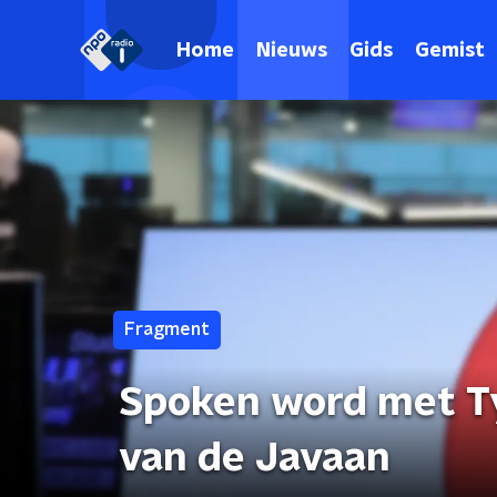
Home
Nieuws
Gids
Gemist
Fragment
Spoken word met Ty
van de Javaan