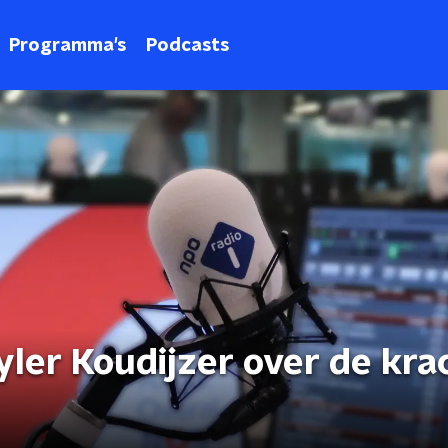
Programma's
Podcasts
ler Koudijzer over de kra