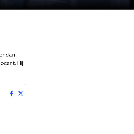
er dan
ocent. Hij