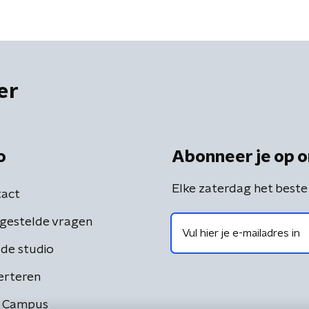
er
o
Abonneer je op o
Elke zaterdag het beste
act
gestelde vragen
de studio
erteren
 Campus