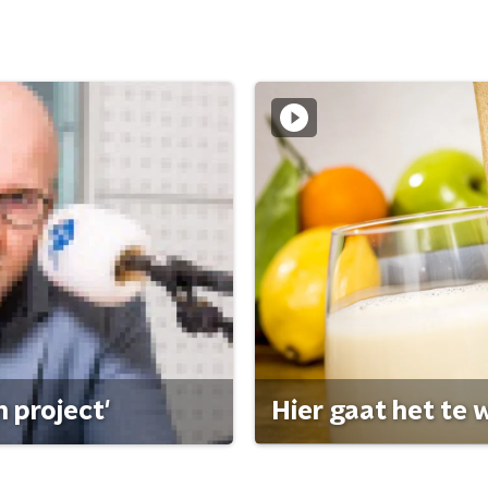
 project'
Hier gaat het te w