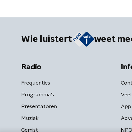
Wie luistert
weet me
Radio
Inf
Frequenties
Cont
Programma's
Veel
Presentatoren
App 
Muziek
Adv
Gemist
NPO