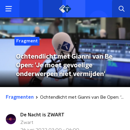
Fragment
Ochtendlicht met Gianni van Be
Open: 'Je moet gevoelige
onderwerpen niet vermijden'
Fragmenten
Ochtendlicht met Gianni van Be Open: 'Je moet gevoelige onderwerpen niet vermijden'
De Nacht is ZWART
Zwart