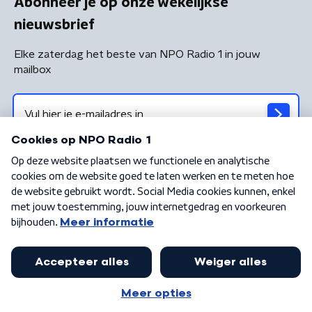
Abonneer je op onze wekelijkse
nieuwsbrief
Elke zaterdag het beste van NPO Radio 1 in jouw
mailbox
Algemene voorwaarden
Privacybeleid
Cookiebeleid