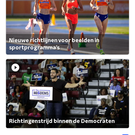
Nieuwe richtlijnen voor beelden in
sportprogramma's
Richtingenstrijd binnen de Democraten