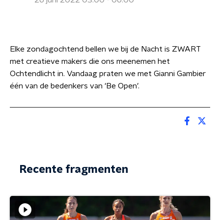
26 juni 2022 03:00 - 06:00
Elke zondagochtend bellen we bij de Nacht is ZWART
met creatieve makers die ons meenemen het
Ochtendlicht in. Vandaag praten we met Gianni Gambier
één van de bedenkers van 'Be Open’.
Recente fragmenten