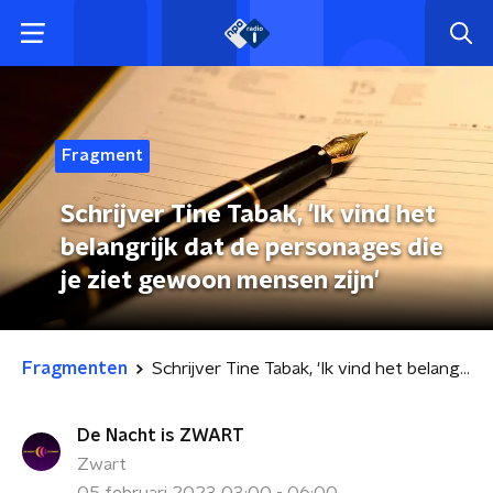
Fragment
Schrijver Tine Tabak, 'Ik vind het
belangrijk dat de personages die
je ziet gewoon mensen zijn'
Fragmenten
Schrijver Tine Tabak, 'Ik vind het belangrijk dat de personages die je ziet gewoon mensen zijn'
De Nacht is ZWART
Zwart