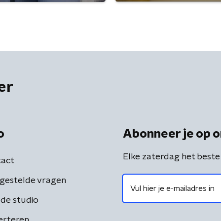
er
o
Abonneer je op o
Elke zaterdag het beste
act
gestelde vragen
de studio
erteren