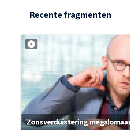
Recente fragmenten
'Zonsverduistering megalomaan