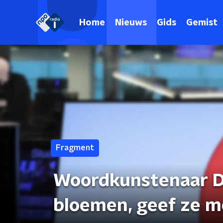
Home
Nieuws
Gids
Gemist
Fragment
Woordkunstenaar Da
bloemen, geef ze me