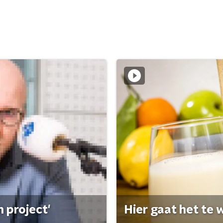
 project'
Hier gaat het te w