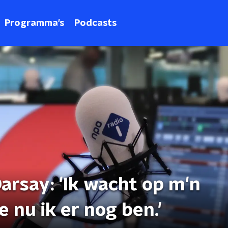
Programma's
Podcasts
rsay: 'Ik wacht op m'n
 nu ik er nog ben.'