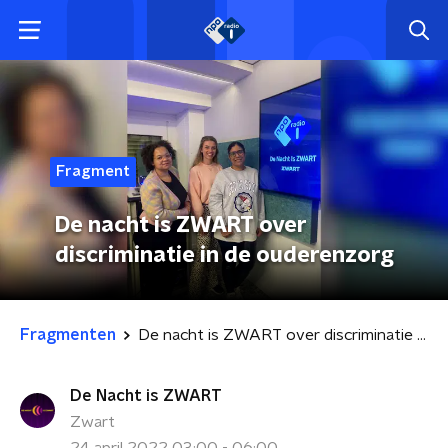
Fragment
De nacht is ZWART over
discriminatie in de ouderenzorg
Fragmenten
De nacht is ZWART over discriminatie in de ouderenzorg
De Nacht is ZWART
Zwart