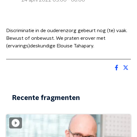
24 april 2022 03:00 - 06:00
Discriminatie in de ouderenzorg gebeurt nog (te) vaak.
Bewust of onbewust. We praten erover met
(ervarings)deskundige Elouise Tahapary.
Recente fragmenten